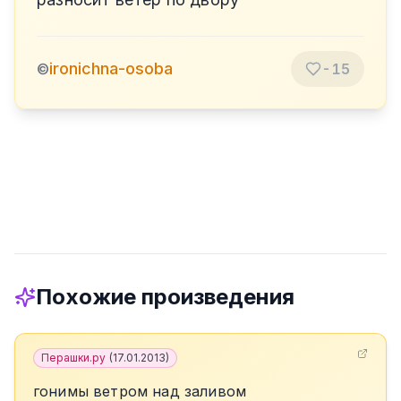
ironichna-osoba
©
-15
Похожие произведения
Перашки.ру
(
17.01.2013
)
гонимы ветром над заливом