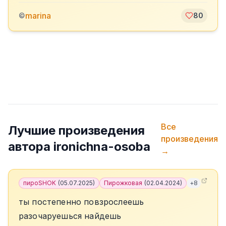
marina
©
80
Все
Лучшие произведения
произведения
автора
ironichna-osoba
→
пироSHOK
(
05.07.2025
)
Пирожковая
(
02.04.2024
)
+
8
ты постепенно повзрослеешь
разочаруешься найдешь