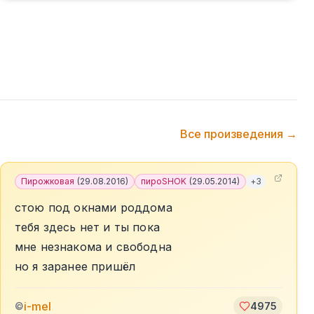
Все произведения →
Пирожковая
(
29.08.2016
)
пироSHOK
(
29.05.2014
)
+
3
стою под окнами роддома
тебя здесь нет и ты пока
мне незнакома и свободна
но я заранее пришёл
i-mel
©
4975