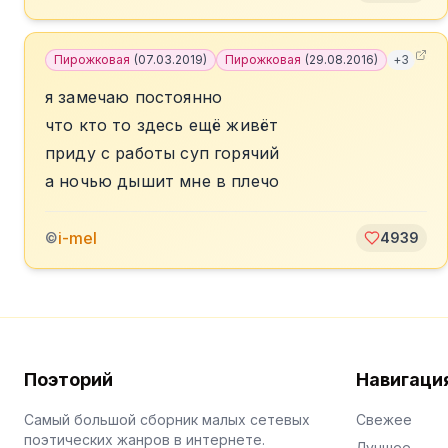
Пирожковая
(
07.03.2019
)
Пирожковая
(
29.08.2016
)
+
3
я замечаю постоянно
что кто то здесь ещё живёт
приду с работы суп горячий
а ночью дышит мне в плечо
i-mel
©
4939
Поэторий
Навигаци
Самый большой сборник малых сетевых
Свежее
поэтических жанров в интернете.
Лучшее