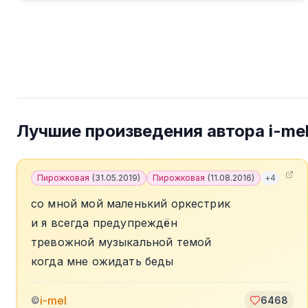
Лучшие произведения автора
i-me
Пирожковая
(
31.05.2019
)
Пирожковая
(
11.08.2016
)
+
4
со мной мой маленький оркестрик
и я всегда предупреждён
тревожной музыкальной темой
когда мне ожидать беды
i-mel
©
6468