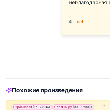
неблагодарная 
i-mel
©
Похожие произведения
Пирожковая
(
17.07.2014
)
Перашки.ру
(
09.06.2007
)