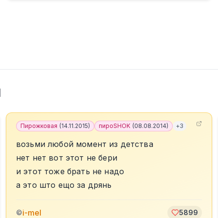
l
Пирожковая
(
14.11.2015
)
пироSHOK
(
08.08.2014
)
+
3
возьми любой момент из детства
нет нет вот этот не бери
и этот тоже брать не надо
а это што ещо за дрянь
i-mel
©
5899