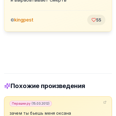
kingpest
©
55
Похожие произведения
Перашки.ру
(
15.03.2012
)
зачем ты бьешь меня оксана