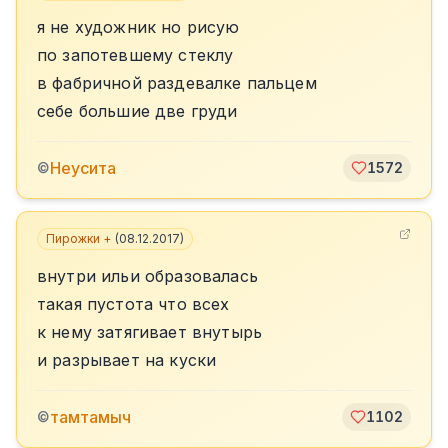
я не художник но рисую
по запотевшему стеклу
в фабричной раздевалке пальцем
себе большие две груди
Неусита
©
1572
Пирожки +
(
08.12.2017
)
внутри ильи образовалась
такая пустота что всех
к нему затягивает внутырь
и разрывает на куски
тамтамыч
©
1102