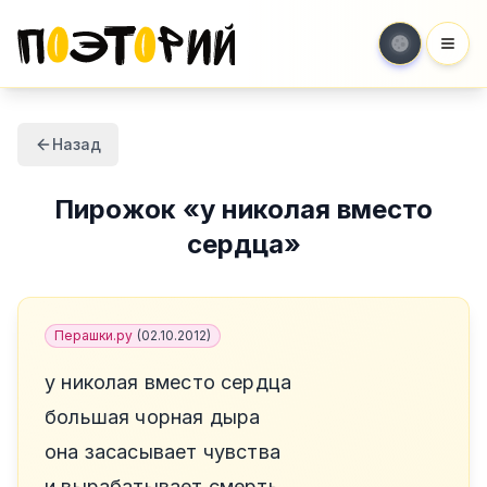
Мен
Назад
Пирожок
«
у николая вместо
сердца
»
Перашки.ру
(
02.10.2012
)
у николая вместо сердца
большая чорная дыра
она засасывает чувства
и вырабатывает смерть