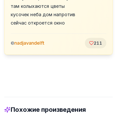
там колыхаются цветы
кусочек неба дом напротив
сейчас откроется окно
nadjavandelft
©
211
Похожие произведения