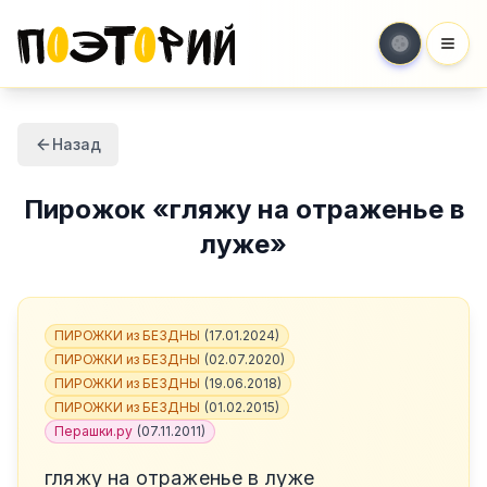
Мен
Назад
Пирожок
«
гляжу на отраженье в
луже
»
ПИРОЖКИ из БЕЗДНЫ
(
17.01.2024
)
ПИРОЖКИ из БЕЗДНЫ
(
02.07.2020
)
ПИРОЖКИ из БЕЗДНЫ
(
19.06.2018
)
ПИРОЖКИ из БЕЗДНЫ
(
01.02.2015
)
Перашки.ру
(
07.11.2011
)
гляжу на отраженье в луже