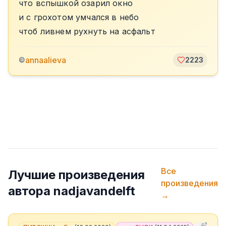
что вспышкой озарил окно
и с грохотом умчался в небо
чтоб ливнем рухнуть на асфальт
annaalieva
©
2223
Все
Лучшие произведения
произведения
автора
nadjavandelft
→