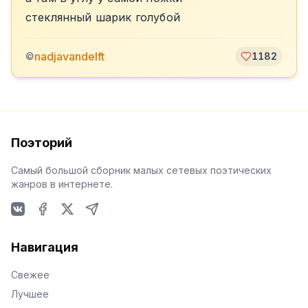
стеклянный шарик голубой
nadjavandelft
©
1182
Поэторий
Самый большой сборник малых сетевых поэтических
жанров в интернете.
VKontakte
Facebook
X
Telegram
Навигация
Свежее
Лучшее