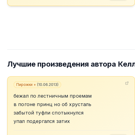
Лучшие произведения автора
Кел
Пирожки +
(
10.06.2013
)
бежал по лестничным проемам
в погоне принц но об хрусталь
забытой туфли спотыкнулся
упал подергался затих