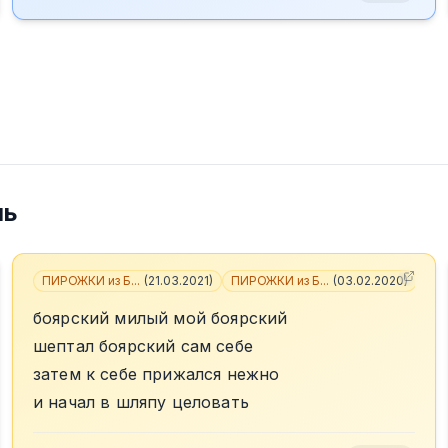
ль
ПИРОЖКИ из Б...
(
21.03.2021
)
ПИРОЖКИ из Б...
(
03.02.2020
)
+
6
боярский милый мой боярский
шептал боярский сам себе
затем к себе прижался нежно
и начал в шляпу целовать