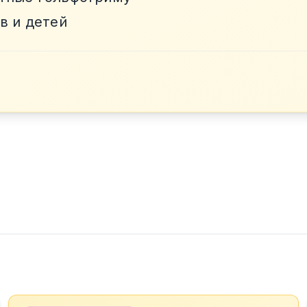
в и детей