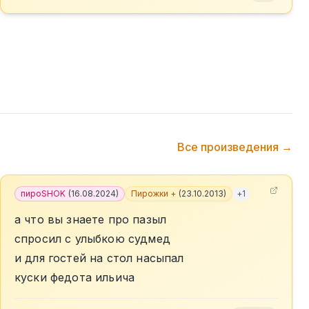
Все произведения →
пироSHOK
(
16.08.2024
)
Пирожки +
(
23.10.2013
)
+
1
а что вы знаете про пазыл
спросил с улыбкою судмед
и для гостей на стол насыпал
куски федота ильича