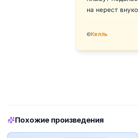
на нерест внуко
Келль
©
Похожие произведения