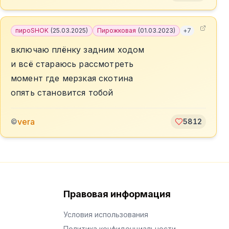
пироSHOK
(
25.03.2025
)
Пирожковая
(
01.03.2023
)
+
7
включаю плёнку задним ходом
и всё стараюсь рассмотреть
момент где мерзкая скотина
опять становится тобой
vera
©
5812
Правовая информация
Условия использования
Политика конфиденциальности