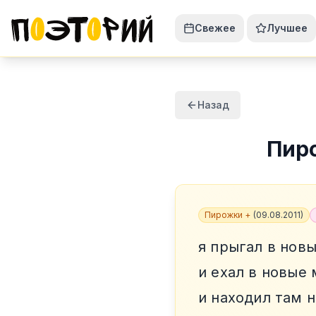
Свежее
Лучшее
Назад
Пир
Пирожки +
(
09.08.2011
)
я прыгал в нов
и ехал в новые 
и находил там 