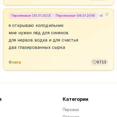
Пирожковая
(
30.01.2023
)
Пирожковая
(
06.01.2019
)
+
5
я открываю холодильник
мне нужен лёд для синяков
для нервов водка и для счастья
два глазированных сырка
vera
©
6713
я
Категории
Пирожки
Порошки