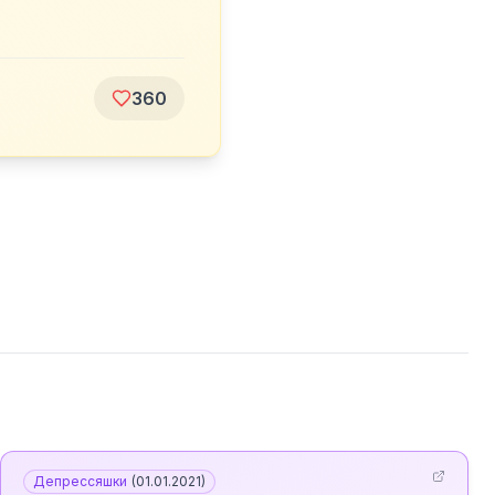
360
Депрессяшки
(
01.01.2021
)