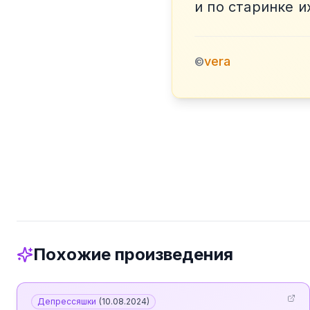
и по старинке и
vera
©
Похожие произведения
Депрессяшки
(
10.08.2024
)