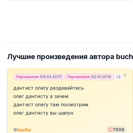
Лучшие произведения автора
buc
Пирожковая
(
09.04.2017
)
Пирожковая
(
02.10.2013
)
+
3
дантист олегу раздевайтесь
олег дантисту а зачем
дантист олегу там посмотрим
олег дантисту вы шалун
bucho
©
7009