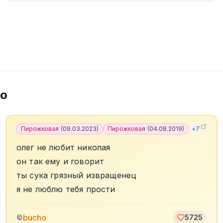
ho
Пирожковая
(
09.03.2023
)
Пирожковая
(
04.08.2019
)
+
7
олег не любит николая
он так ему и говорит
ты сука грязный извращенец
я не люблю тебя прости
bucho
©
5725