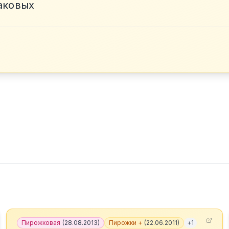
таковых
Пирожковая
(
28.08.2013
)
Пирожки +
(
22.06.2011
)
+
1