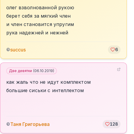
олег взволнованной рукою
берет себя за мягкий член
и член становится упругим
рука надежней и нежней
succus
©
6
Две девятки
(
06.10.2019
)
как жаль что не идут комплектом
большие сиськи с интеллектом
Таня Григорьева
©
128