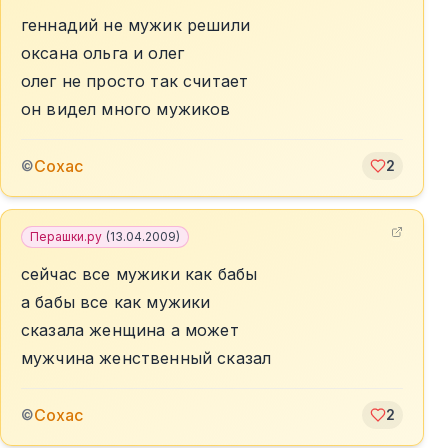
геннадий не мужик решили
оксана ольга и олег
олег не просто так считает
он видел много мужиков
Сохас
©
2
Перашки.ру
(
13.04.2009
)
сейчас все мужики как бабы
а бабы все как мужики
сказала женщина а может
мужчина женственный сказал
Сохас
©
2