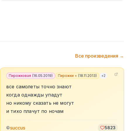
Все произведения →
Пирожковая
(
16.05.2019
)
Пирожки +
(
18.11.2013
)
+
2
все самолеты точно знают
когда однажды упадут
но никому сказать не могут
и тихо плачут по ночам
succus
©
5823