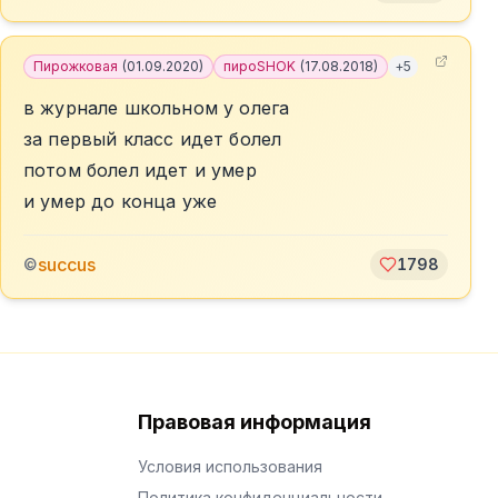
Пирожковая
(
01.09.2020
)
пироSHOK
(
17.08.2018
)
+
5
в журнале школьном у олега
за первый класс идет болел
потом болел идет и умер
и умер до конца уже
succus
©
1798
Правовая информация
Условия использования
Политика конфиденциальности