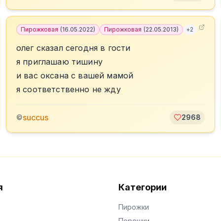
Пирожковая
(
16.05.2022
)
Пирожковая
(
22.05.2013
)
+
2
олег сказал сегодня в гости
я приглашаю тишину
и вас оксана с вашей мамой
я соответственно не жду
succus
©
2968
я
Категории
Пирожки
Порошки