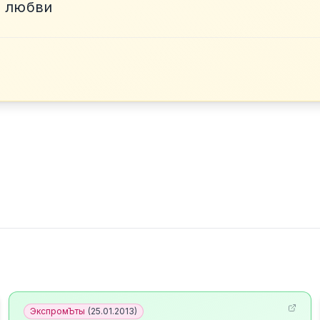
я любви
ЭкспромЪты
(
25.01.2013
)