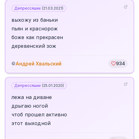
Депрессяшки
(
21.03.2021
)
выхожу из баньки
пьян и краснорож
боже как прекрасен
деревенский зож
Андрей Хвальский
©
934
Депрессяшки
(
25.01.2020
)
лежа на диване
дрыгаю ногой
чтоб прошел активно
этот выходной