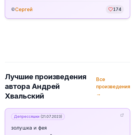
Сергей
©
174
Лучшие произведения
Все
автора
Андрей
произведения
→
Хвальский
Депрессяшки
(
21.07.2023
)
золушка и фея