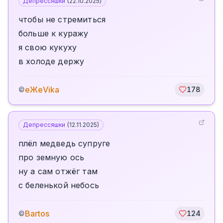
Депрессяшки
(
22.10.2025
)
чтобы не стремиться
больше к куражу
я свою кукуху
в холоде держу
еЖеVika
©
178
Депрессяшки
(
12.11.2025
)
плёл медведь супруге
про земную ось
ну а сам отжёг там
с беленькой небось
Bartos
©
124