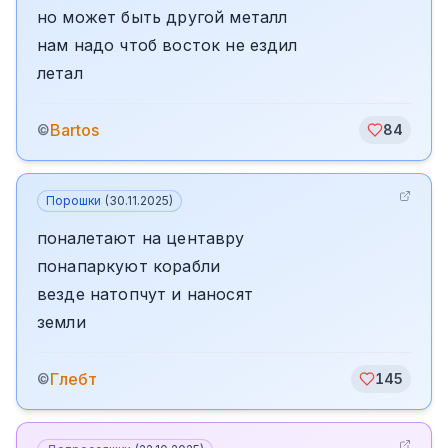
но может быть другой металл
нам надо чтоб восток не ездил
летал
Bartos
©
84
Порошки
(
30.11.2025
)
поналетают на центавру
понапаркуют корабли
везде натопчут и наносят
земли
Глебт
©
145