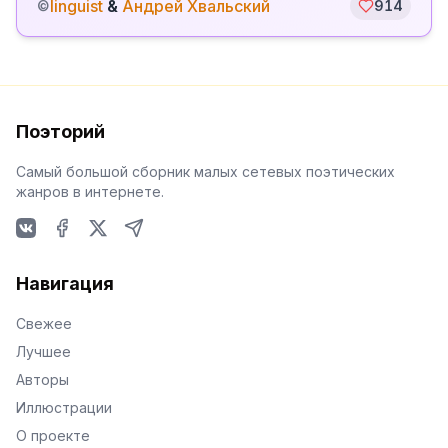
linguist
&
Андрей Хвальский
©
914
Поэторий
Самый большой сборник малых сетевых поэтических
жанров в интернете.
VKontakte
Facebook
X
Telegram
Навигация
Свежее
Лучшее
Авторы
Иллюстрации
О проекте