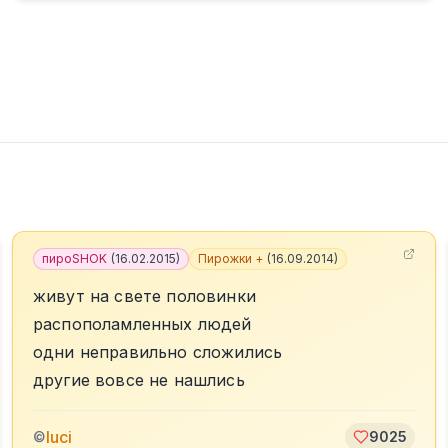
пироSHOK
(
16.02.2015
)
Пирожки +
(
16.09.2014
)
живут на свете половинки
распополамленных людей
одни неправильно сложились
другие вовсе не нашлись
luci
©
9025