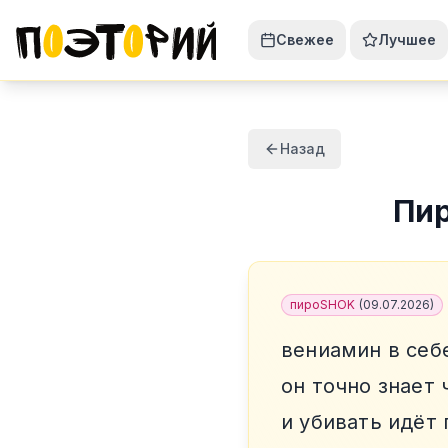
Свежее
Лучшее
Назад
Пи
пироSHOK
(
09.07.2026
)
вениамин в себ
он точно знает 
и убивать идёт 