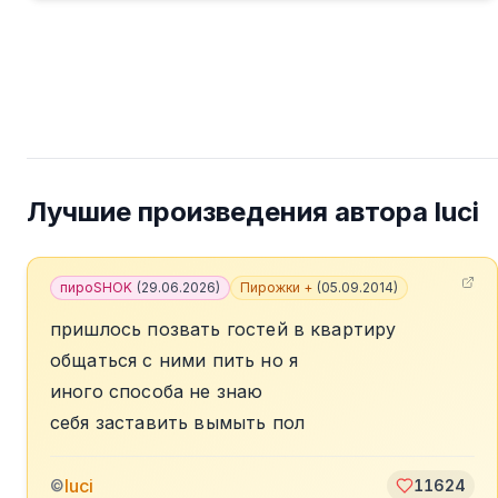
Лучшие произведения автора
luci
пироSHOK
(
29.06.2026
)
Пирожки +
(
05.09.2014
)
пришлось позвать гостей в квартиру
общаться с ними пить но я
иного способа не знаю
себя заставить вымыть пол
luci
©
11624