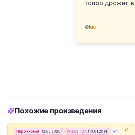
топор дрожит в
luci
©
Похожие произведения
Пирожковая
(
12.05.2020
)
пироSHOK
(
13.01.2014
)
+
4