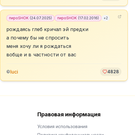
пироSHOK
(
24.07.2025
)
пироSHOK
(
17.02.2016
)
+
2
рождаясь глеб кричал эй предки
а почему бы не спросить
меня хочу ли я рождаться
вобще и в частности от вас
luci
©
4828
Правовая информация
Условия использования
Политика конфиденциальности