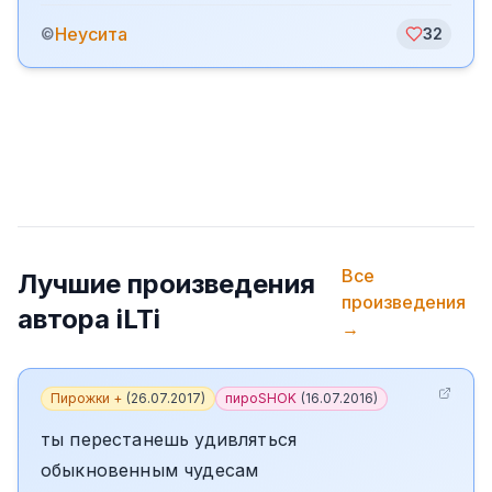
Неусита
©
32
Все
Лучшие произведения
произведения
автора
iLTi
→
Пирожки +
(
26.07.2017
)
пироSHOK
(
16.07.2016
)
ты перестанешь удивляться
обыкновенным чудесам