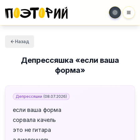
Мен
Назад
Депрессяшка
«
если ваша
форма
»
Депрессяшки
(
08.07.2026
)
если ваша форма
сорвала качель
это не гитара
а виолончель