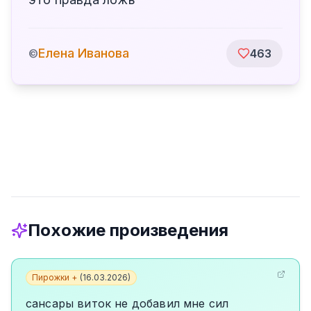
Елена Иванова
©
463
Похожие произведения
Пирожки +
(
16.03.2026
)
сансары виток не добавил мне сил