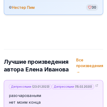
️Нестер Пим
©
30
Все
Лучшие произведения
произведения
автора
Елена Иванова
→
Депрессяшки
(
23.01.2023
)
Депрессяшки
(
15.02.2020
)
разочарованьям
нет моим конца