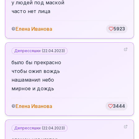
у людей под маской
часто нет лица
Елена Иванова
©
5923
Депрессяшки
(
22.04.2023
)
было бы прекрасно
чтобы ожил вождь
нашаманил небо
мирное и дождь
Елена Иванова
©
3444
Депрессяшки
(
22.04.2023
)