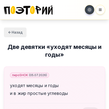
Мен
Назад
Две девятки
«
уходят месяцы и
годы
»
пироSHOK
(
05.07.2026
)
уходят месяцы и годы
и в жир простые углеводы