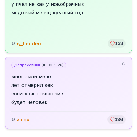
у пчёл не как у новобрачных
медовый месяц круглый год
ay_heddern
©
133
Депрессяшки
(
18.03.2026
)
много или мало
лет отмерил век
если хочет счастлив
будет человек
Ivolga
©
136