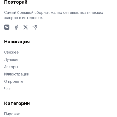
Поэторий
Самый большой сборник малых сетевых поэтических
жанров в интернете.
VKontakte
Facebook
X
Telegram
Навигация
Свежее
Лучшее
Авторы
Иллюстрации
О проекте
Чат
Категории
Пирожки