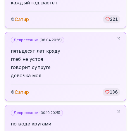
каждый год растёт
Сатир
©
221
Депрессяшки
(
06.04.2026
)
пятьдесят лет кряду
глеб не устоя
говорит супруге
девочка моя
Сатир
©
136
Депрессяшки
(
30.10.2025
)
по воде кругами