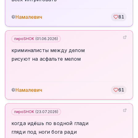
Намалевич
©
81
пироSHOK
(
01.06.2026
)
криминалисты между делом
рисуют на асфальте мелом
Намалевич
©
61
пироSHOK
(
23.07.2026
)
когда идёшь по водной глади
гляди под ноги бога ради