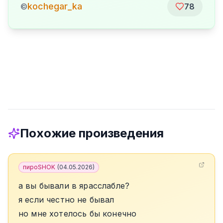
kochegar_ka
©
78
Похожие произведения
пироSHOK
(
04.05.2026
)
а вы бывали в ярасслабле?
я если честно не бывал
но мне хотелось бы конечно