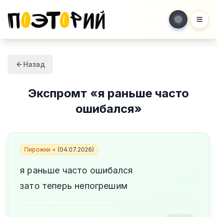
Мен
Назад
Экспромт
«
я раньше часто
ошибался
»
Пирожки +
(
04.07.2026
)
я раньше часто ошибался
зато теперь непогрешим