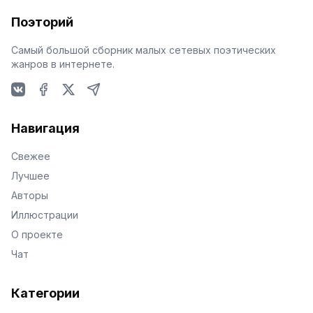
Поэторий
Самый большой сборник малых сетевых поэтических
жанров в интернете.
VKontakte
Facebook
X
Telegram
Навигация
Свежее
Лучшее
Авторы
Иллюстрации
О проекте
Чат
Категории