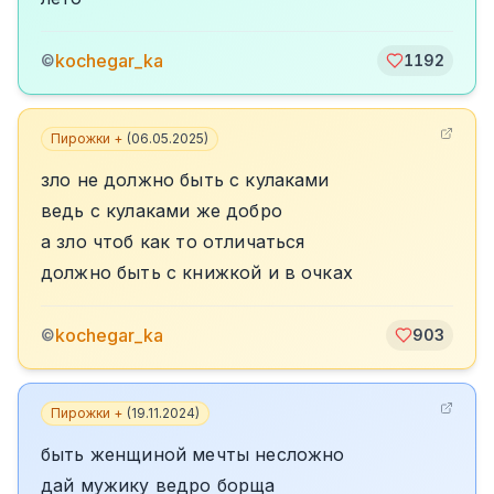
kochegar_ka
©
1192
Пирожки +
(
06.05.2025
)
зло не должно быть с кулаками
ведь с кулаками же добро
а зло чтоб как то отличаться
должно быть с книжкой и в очках
kochegar_ka
©
903
Пирожки +
(
19.11.2024
)
быть женщиной мечты несложно
дай мужику ведро борща