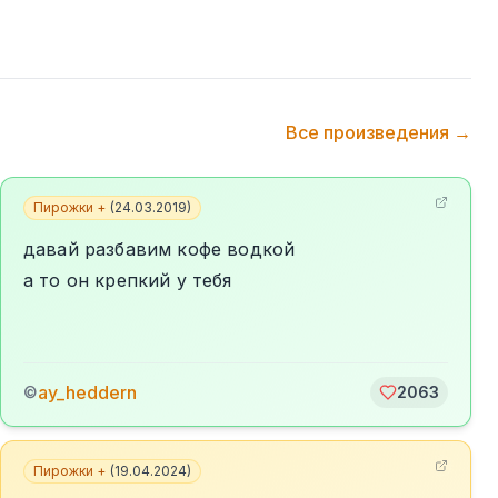
Все произведения →
Пирожки +
(
24.03.2019
)
давай разбавим кофе водкой
а то он крепкий у тебя
ay_heddern
©
2063
Пирожки +
(
19.04.2024
)