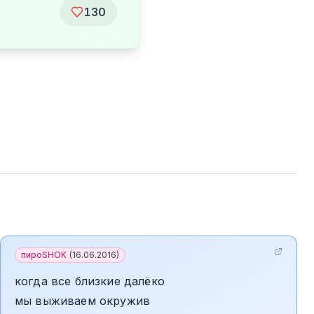
130
пироSHOK
(
16.06.2016
)
когда все близкие далёко
мы выживаем окружив