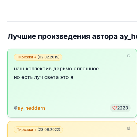
Лучшие произведения автора
ay_h
Пирожки +
(
02.02.2019
)
наш коллектив дерьмо сплошное
но есть луч света это я
ay_heddern
©
2223
Пирожки +
(
23.08.2022
)