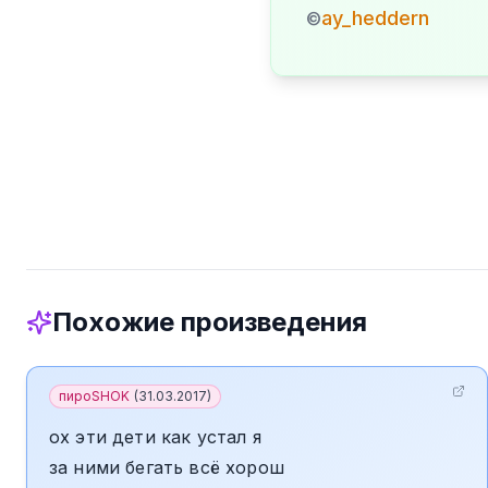
ay_heddern
©
Похожие произведения
пироSHOK
(
31.03.2017
)
ох эти дети как устал я
за ними бегать всё хорош