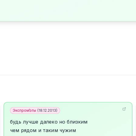
ЭкспромЪты
(
18.12.2013
)
будь лучше далеко но близким
чем рядом и таким чужим