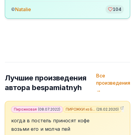
Natalie
©
104
Все
Лучшие произведения
произведения
автора
bespamiatnyh
→
Пирожковая
(
08.07.2022
)
ПИРОЖКИ из Б...
(
26.02.2020
)
+
5
когда в постель приносят кофе
возьми его и молча пей