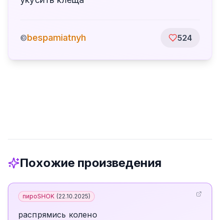
bespamiatnyh
©
524
Похожие произведения
пироSHOK
(
22.10.2025
)
распрямись колено