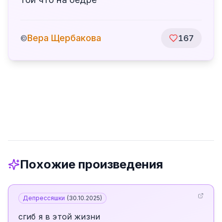
Вера Щербакова
©
167
Похожие произведения
Депрессяшки
(
30.10.2025
)
сгиб я в этой жизни