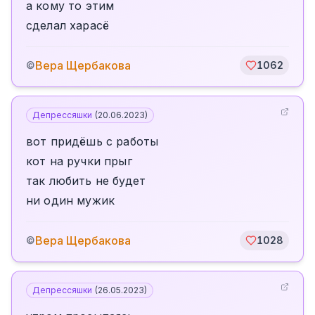
а кому то этим
сделал харасё
Вера Щербакова
©
1062
Депрессяшки
(
20.06.2023
)
вот придёшь с работы
кот на ручки прыг
так любить не будет
ни один мужик
Вера Щербакова
©
1028
Депрессяшки
(
26.05.2023
)