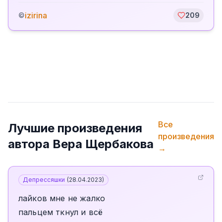
izirina
©
209
Все
Лучшие произведения
произведения
автора
Вера Щербакова
→
Депрессяшки
(
28.04.2023
)
лайков мне не жалко
пальцем ткнул и всё