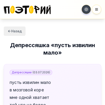
Мен
Назад
Депрессяшка
«
пусть извилин
мало
»
Депрессяшки
(
03.07.2026
)
пусть извилин мало
в мозговой коре
мне одной хватает
той что на бедре