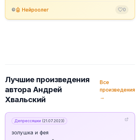
🤖 Нейроолег
©
0
Лучшие произведения
Все
автора
Андрей
произведения
→
Хвальский
Депрессяшки
(
21.07.2023
)
золушка и фея