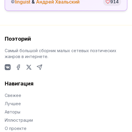
linguist
&
Андрей Хвальский
©
914
Поэторий
Самый большой сборник малых сетевых поэтических
жанров в интернете.
VKontakte
Facebook
X
Telegram
Навигация
Свежее
Лучшее
Авторы
Иллюстрации
О проекте