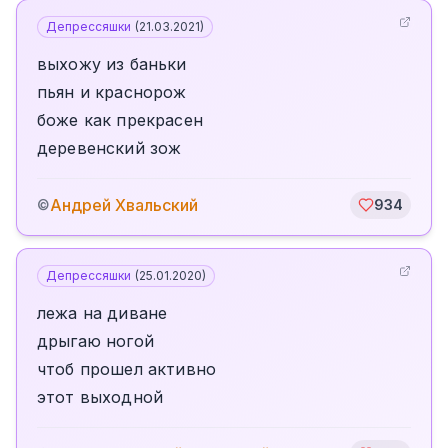
Депрессяшки
(
21.03.2021
)
выхожу из баньки
пьян и краснорож
боже как прекрасен
деревенский зож
Андрей Хвальский
©
934
Депрессяшки
(
25.01.2020
)
лежа на диване
дрыгаю ногой
чтоб прошел активно
этот выходной