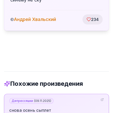
Андрей Хвальский
©
234
Похожие произведения
Депрессяшки
(
09.11.2025
)
снова осень сыплет