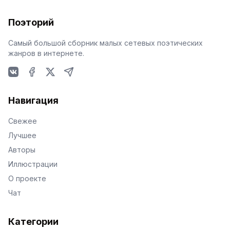
Поэторий
Самый большой сборник малых сетевых поэтических
жанров в интернете.
VKontakte
Facebook
X
Telegram
Навигация
Свежее
Лучшее
Авторы
Иллюстрации
О проекте
Чат
Категории