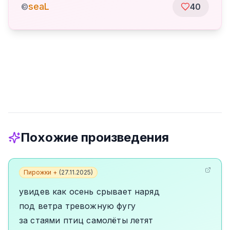
seaL
©
40
Похожие произведения
Пирожки +
(
27.11.2025
)
увидев как осень срывает наряд
под ветра тревожную фугу
за стаями птиц самолёты летят