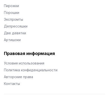
Пирожки
Порошки
Экспромты
Депрессяшки
Две девятки
Артишоки
Правовая информация
Условия использования
Политика конфиденциальности
Авторские права
Контакты
© Поэторий -
2026
•
Хиор
•
hior.ru