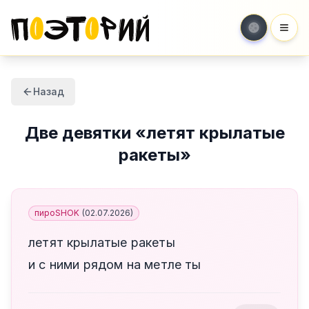
Мен
Назад
Две девятки
«
летят крылатые
ракеты
»
пироSHOK
(
02.07.2026
)
летят крылатые ракеты
и с ними рядом на метле ты