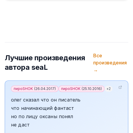
Все
Лучшие произведения
произведения
автора
seaL
→
пироSHOK
(
26.04.2017
)
пироSHOK
(
25.10.2016
)
+
2
олег сказал что он писатель
что начинающий фантаст
но по лицу оксаны понял
не даст