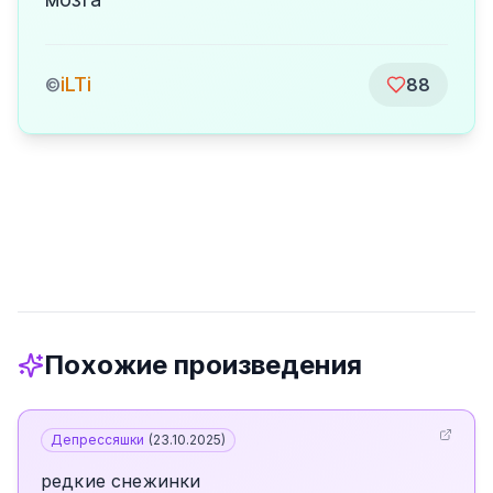
iLTi
©
88
Похожие произведения
Депрессяшки
(
23.10.2025
)
редкие снежинки