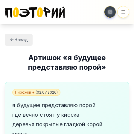
Мен
Назад
Артишок
«
я будущее
представляю порой
»
Пирожки +
(
02.07.2026
)
я будущее представляю порой
где вечно стоят у киоска
деревья покрытые гладкой корой
мозга