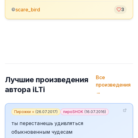
scare_bird
©
3
Все
Лучшие произведения
произведения
автора
iLTi
→
Пирожки +
(
26.07.2017
)
пироSHOK
(
16.07.2016
)
ты перестанешь удивляться
обыкновенным чудесам