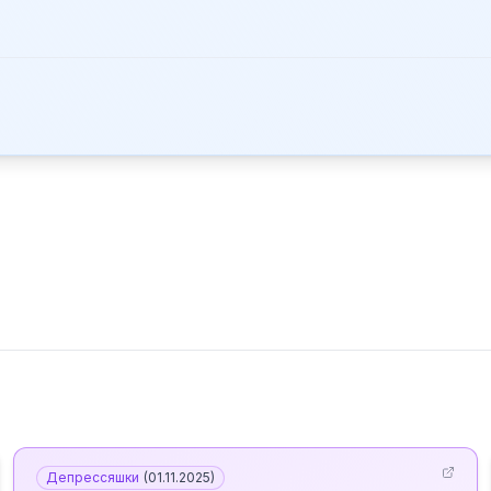
Депрессяшки
(
01.11.2025
)