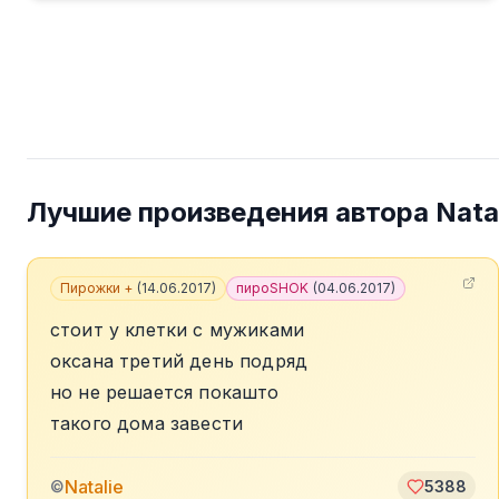
Лучшие произведения автора
Nata
Пирожки +
(
14.06.2017
)
пироSHOK
(
04.06.2017
)
стоит у клетки с мужиками
оксана третий день подряд
но не решается покашто
такого дома завести
Natalie
©
5388