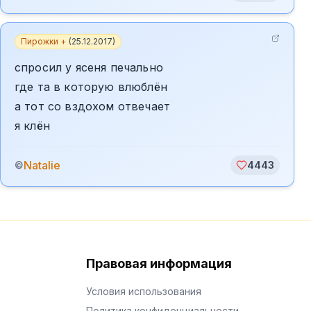
Пирожки +
(
25.12.2017
)
спросил у ясеня печально
где та в которую влюблён
а тот со вздохом отвечает
я клён
Natalie
©
4443
Правовая информация
Условия использования
Политика конфиденциальности