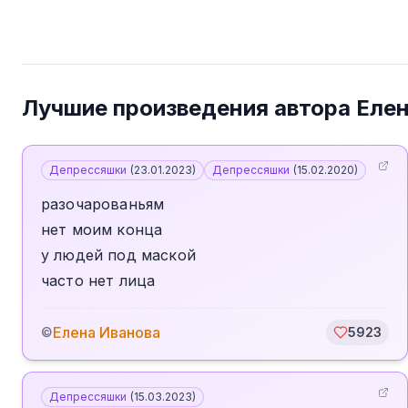
Лучшие произведения автора
Елен
Депрессяшки
(
23.01.2023
)
Депрессяшки
(
15.02.2020
)
разочарованьям
нет моим конца
у людей под маской
часто нет лица
Елена Иванова
©
5923
Депрессяшки
(
15.03.2023
)