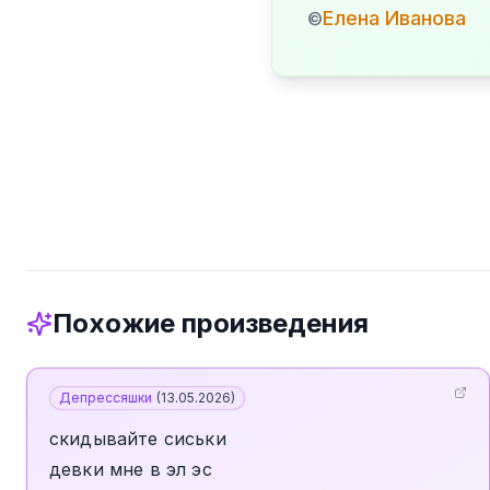
Елена Иванова
©
Похожие произведения
Депрессяшки
(
13.05.2026
)
скидывайте сиськи
девки мне в эл эс