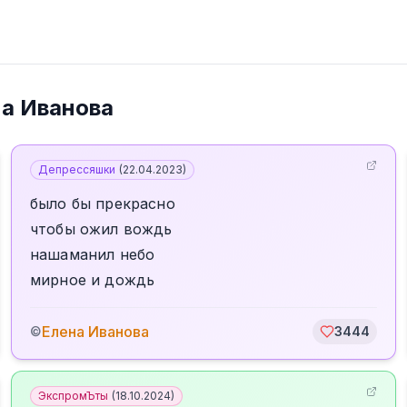
а Иванова
Депрессяшки
(
22.04.2023
)
было бы прекрасно
чтобы ожил вождь
нашаманил небо
мирное и дождь
Елена Иванова
©
3444
ЭкспромЪты
(
18.10.2024
)