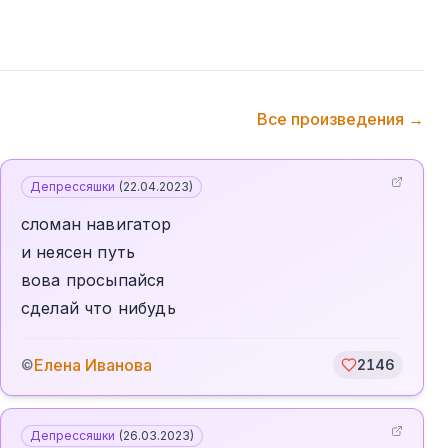
Все произведения →
Депрессяшки
(
22.04.2023
)
сломан навигатор
и неясен путь
вова просыпайся
сделай что нибудь
Елена Иванова
©
2146
Депрессяшки
(
26.03.2023
)