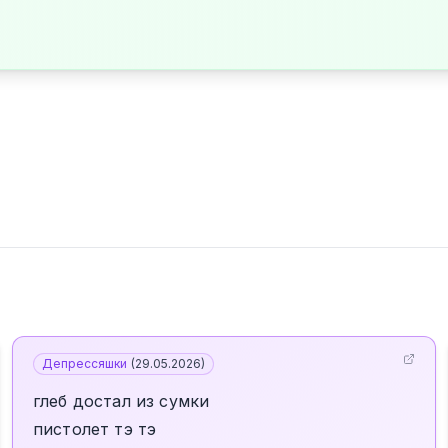
Депрессяшки
(
29.05.2026
)
глеб достал из сумки
пистолет тэ тэ