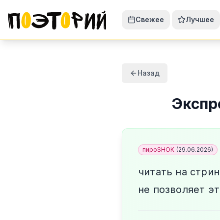
Свежее
Лучшее
Назад
Экспр
пироSHOK
(
29.06.2026
)
читать на стрин
не позволяет э