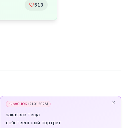
513
пироSHOK
(
21.01.2026
)
заказала тёща
собственнный портрет