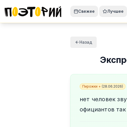
Свежее
Лучшее
Назад
Эксп
Пирожки +
(
28.06.2026
)
нет человек зву
официантов так