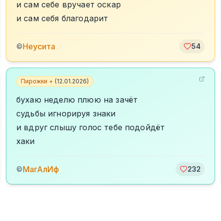
и сам себе вручает оскар
и сам себя благодарит
Неусита
©
54
Пирожки +
(
12.01.2026
)
бухаю неделю плюю на зачёт
судьбы игнорируя знаки
и вдруг слышу голос тебе подойдёт
хаки
МагАлИф
©
232