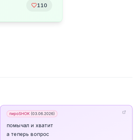
110
пироSHOK
(
03.06.2026
)
помычал и хватит
а теперь вопрос