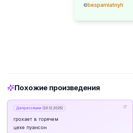
bespamiatnyh
©
Похожие произведения
Депрессяшки
(
20.12.2025
)
грохает в горячем
цехе пуансон