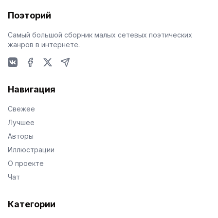
Поэторий
Самый большой сборник малых сетевых поэтических
жанров в интернете.
VKontakte
Facebook
X
Telegram
Навигация
Свежее
Лучшее
Авторы
Иллюстрации
О проекте
Чат
Категории