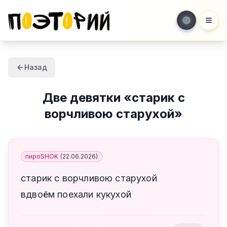
Мен
Назад
Две девятки
«
старик с
ворчливою старухой
»
пироSHOK
(
22.06.2026
)
старик с ворчливою старухой
вдвоём поехали кукухой