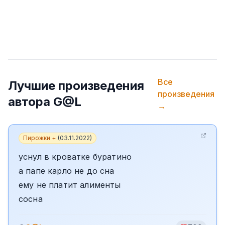
Все
Лучшие произведения
произведения
автора
G@L
→
Пирожки +
(
03.11.2022
)
уснул в кроватке буратино
а папе карло не до сна
ему не платит алименты
сосна