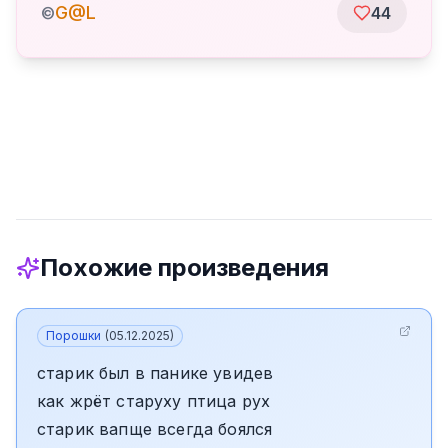
G@L
©
44
Похожие произведения
Порошки
(
05.12.2025
)
старик был в панике увидев
как жрёт старуху птица рух
старик вапще всегда боялся