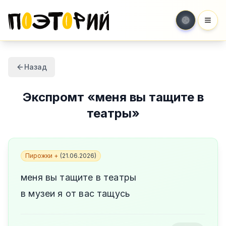
Мен
Назад
Экспромт
«
меня вы тащите в
театры
»
Пирожки +
(
21.06.2026
)
меня вы тащите в театры
в музеи я от вас тащусь