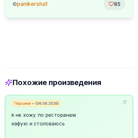
panikersha1
©
85
Похожие произведения
Пирожки +
(
06.06.2026
)
я не хожу по ресторанам
кафую и столоваюсь