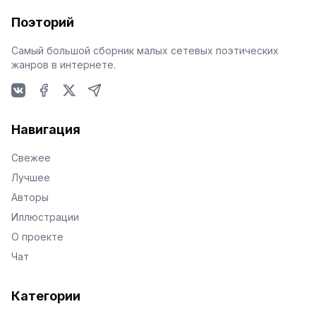
Поэторий
Самый большой сборник малых сетевых поэтических
жанров в интернете.
VKontakte
Facebook
X
Telegram
Навигация
Свежее
Лучшее
Авторы
Иллюстрации
О проекте
Чат
Категории