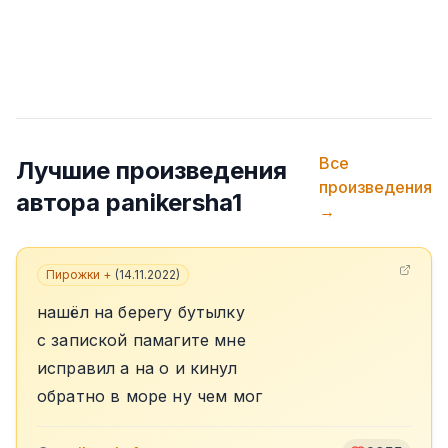
Все
Лучшие произведения
произведения
автора
panikersha1
→
Пирожки +
(
14.11.2022
)
нашёл на берегу бутылку
с запиской памагите мне
исправил а на о и кинул
обратно в море ну чем мог