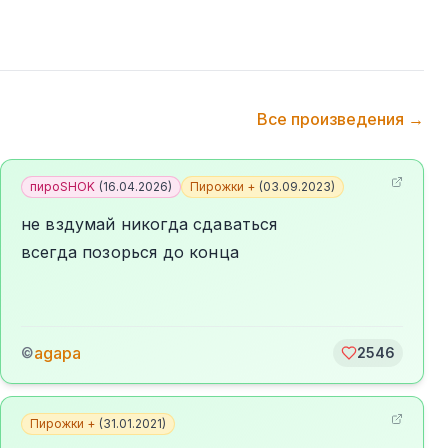
Все произведения →
пироSHOK
(
16.04.2026
)
Пирожки +
(
03.09.2023
)
не вздумай никогда сдаваться
всегда позорься до конца
agapa
©
2546
Пирожки +
(
31.01.2021
)