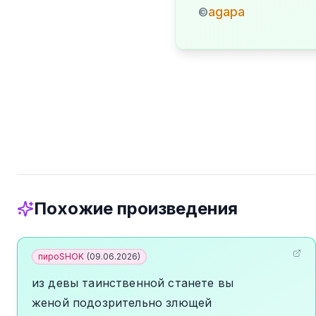
agapa
©
Похожие произведения
пироSHOK
(
09.06.2026
)
из девы таинственной станете вы
женой подозрительно злющей