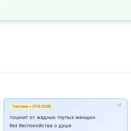
Пирожки +
(
11.12.2025
)
тошнит от жадных глупых женщин
без беспокойства о душе