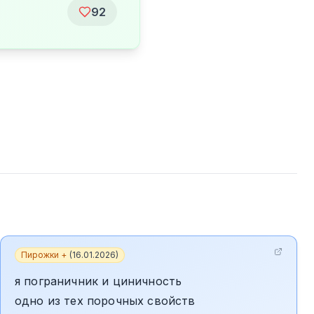
92
Пирожки +
(
16.01.2026
)
я пограничник и циничность
одно из тех порочных свойств