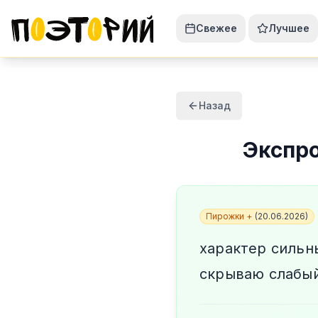
Свежее
Лучшее
Назад
Экспр
Пирожки +
(
20.06.2026
)
характер сильн
скрываю слабый