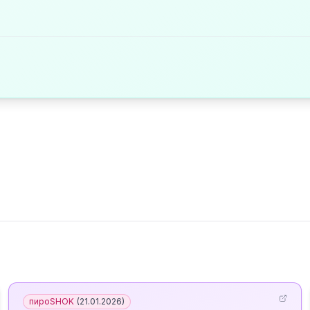
пироSHOK
(
21.01.2026
)