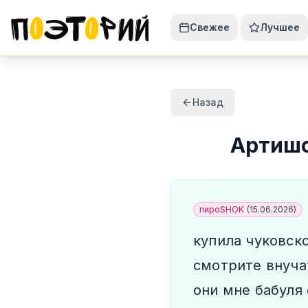
Свежее
Лучшее
Назад
Артиш
пироSHOK
(
15.06.2026
)
купила чуковско
смотрите внуча
они мне бабуля