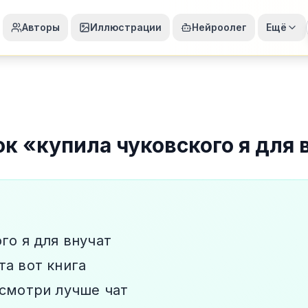
Авторы
Иллюстрации
Нейроолег
Ещё
ок
«
купила чуковского я для 
го я для внучат
та вот книга
 смотри лучше чат