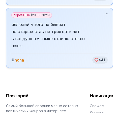
пироSHOK
(
20.09.2025
)
иллюзий много не бывает
но старше став на тридцать лет
в воздушном замке ставлю стекло
пакет
hoha
©
441
Поэторий
Навигаци
Самый большой сборник малых сетевых
Свежее
поэтических жанров в интернете.
Лучшее