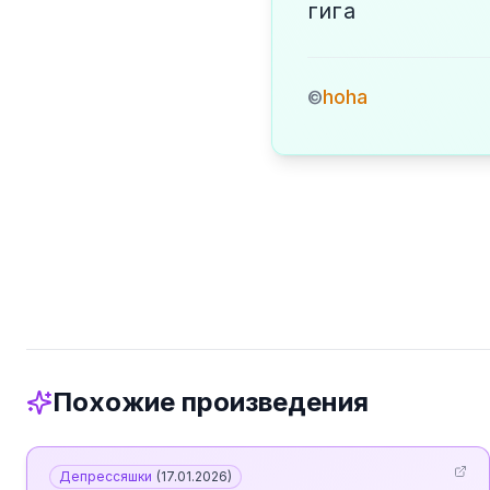
гига
hoha
©
Похожие произведения
Депрессяшки
(
17.01.2026
)