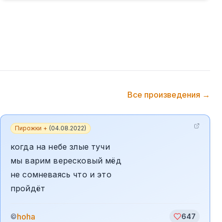
Все произведения →
Пирожки +
(
04.08.2022
)
когда на небе злые тучи
мы варим вересковый мёд
не сомневаясь что и это
пройдёт
hoha
©
647