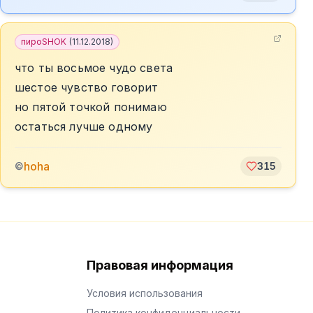
пироSHOK
(
11.12.2018
)
что ты восьмое чудо света
шестое чувство говорит
но пятой точкой понимаю
остаться лучше одному
hoha
©
315
Правовая информация
Условия использования
Политика конфиденциальности