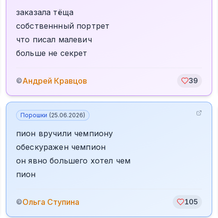
заказала тёща
собственнный портрет
что писал малевич
больше не секрет
Андрей Кравцов
©
39
Порошки
(
25.06.2026
)
пион вручили чемпиону
обескуражен чемпион
он явно большего хотел чем
пион
Ольга Ступина
©
105