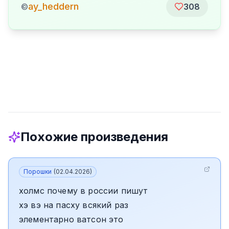
ay_heddern
©
308
Похожие произведения
Порошки
(
02.04.2026
)
холмс почему в россии пишут
хэ вэ на пасху всякий раз
элементарно ватсон это