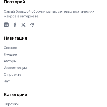
Поэторий
Самый большой сборник малых сетевых поэтических
жанров в интернете.
VKontakte
Facebook
X
Telegram
Навигация
Свежее
Лучшее
Авторы
Иллюстрации
О проекте
Чат
Категории
Пирожки