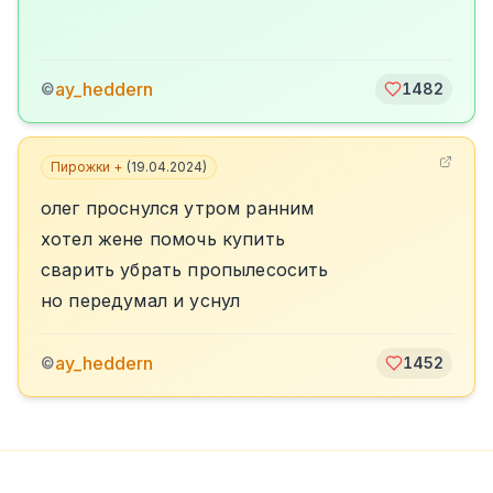
ay_heddern
©
1482
Пирожки +
(
19.04.2024
)
олег проснулся утром ранним
хотел жене помочь купить
сварить убрать пропылесосить
но передумал и уснул
ay_heddern
©
1452