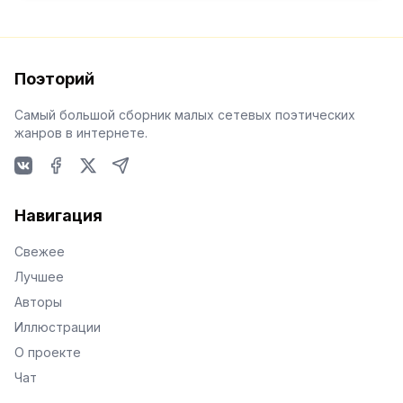
Поэторий
Самый большой сборник малых сетевых поэтических
жанров в интернете.
VKontakte
Facebook
X
Telegram
Навигация
Свежее
Лучшее
Авторы
Иллюстрации
О проекте
Чат