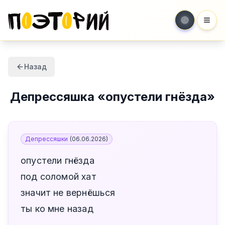
Мен
Назад
Депрессяшка
«
опустели гнёзда
»
Депрессяшки
(
06.06.2026
)
опустели гнёзда
под соломой хат
значит не вернёшься
ты ко мне назад