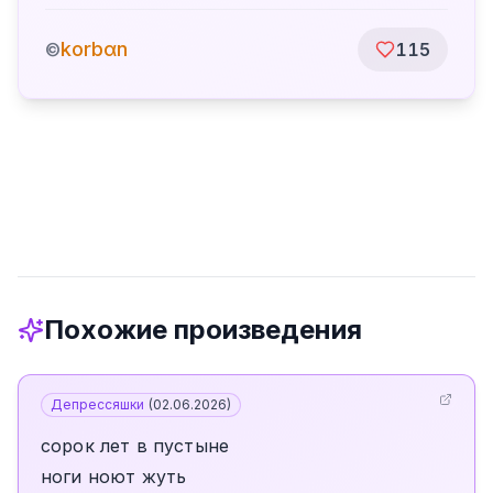
korbαn
©
115
Похожие произведения
Депрессяшки
(
02.06.2026
)
сорок лет в пустыне
ноги ноют жуть