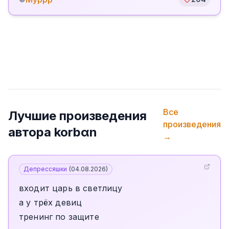
Все
Лучшие произведения
произведения
автора
korbαn
→
Депрессяшки
(
04.08.2026
)
входит царь в светлицу
а у трёх девиц
тренинг по защите