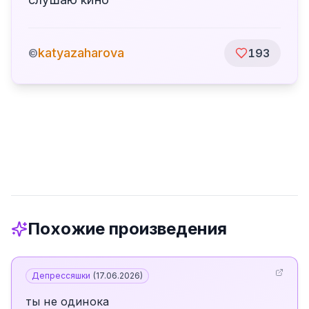
katyazaharova
©
193
Похожие произведения
Депрессяшки
(
17.06.2026
)
ты не одинока