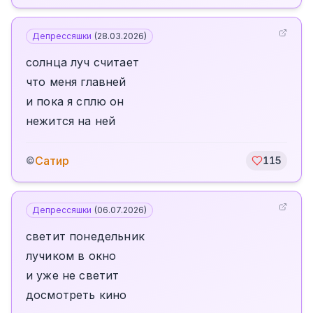
Депрессяшки
(
28.03.2026
)
солнца луч считает
что меня главней
и пока я сплю он
нежится на ней
Сатир
©
115
Депрессяшки
(
06.07.2026
)
светит понедельник
лучиком в окно
и уже не светит
досмотреть кино