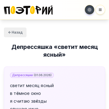
Мен
Назад
Депрессяшка
«
светит месяц
ясный
»
Депрессяшки
(
01.06.2026
)
светит месяц ясный
в тёмное окно
я считаю звёзды
слушаю кино