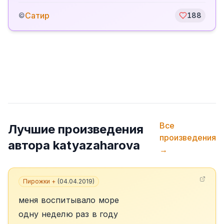
Сатир
©
188
Все
Лучшие произведения
произведения
автора
katyazaharova
→
Пирожки +
(
04.04.2019
)
меня воспитывало море
одну неделю раз в году