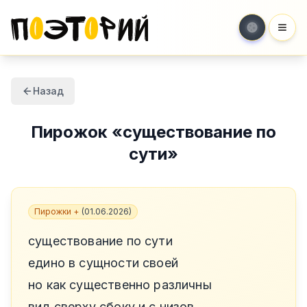
Мен
Назад
Пирожок
«
существование по
сути
»
Пирожки +
(
01.06.2026
)
существование по сути
едино в сущности своей
но как существенно различны
вид сверху сбоку и с низов