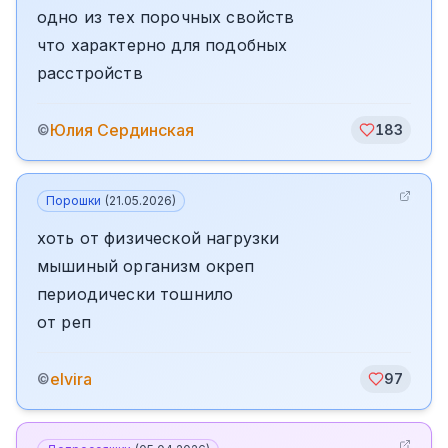
одно из тех порочных свойств
что характерно для подобных
расстройств
Юлия Сердинская
©
183
Порошки
(
21.05.2026
)
хоть от физической нагрузки
мышиный организм окреп
периодически тошнило
от реп
elvira
©
97