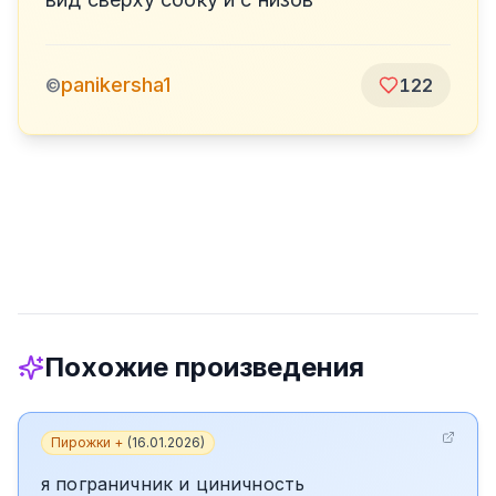
panikersha1
©
122
Похожие произведения
Пирожки +
(
16.01.2026
)
я пограничник и циничность