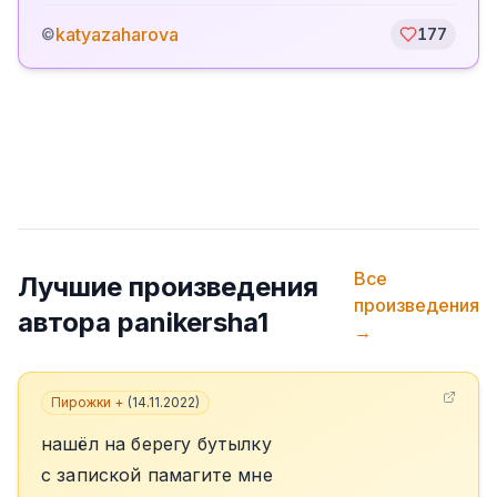
katyazaharova
©
177
Все
Лучшие произведения
произведения
автора
panikersha1
→
Пирожки +
(
14.11.2022
)
нашёл на берегу бутылку
с запиской памагите мне