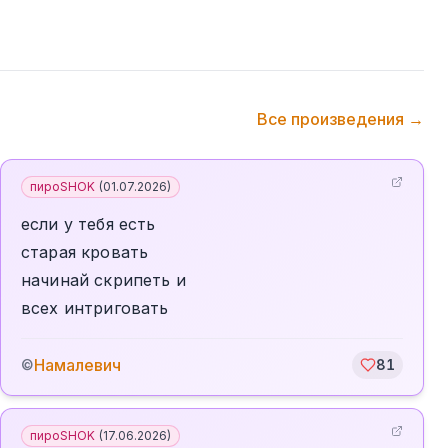
Все произведения →
пироSHOK
(
01.07.2026
)
если у тебя есть
старая кровать
начинай скрипеть и
всех интриговать
Намалевич
©
81
пироSHOK
(
17.06.2026
)