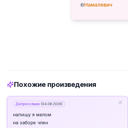
Намалевич
©
Похожие произведения
Депрессяшки
(
04.08.2026
)
напишу я мелом
на заборе член