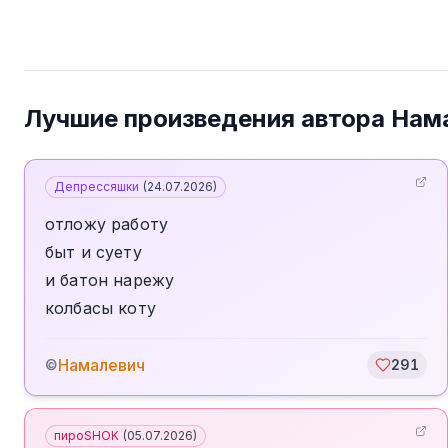
Лучшие произведения автора
Нам
Депрессяшки
(
24.07.2026
)
отложу работу
быт и суету
и батон нарежу
колбасы коту
Намалевич
©
291
пироSHOK
(
05.07.2026
)