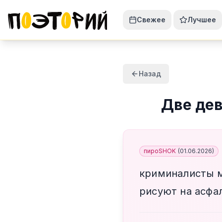
Свежее
Лучшее
Назад
Две де
пироSHOK
(
01.06.2026
)
криминалисты 
рисуют на асфа