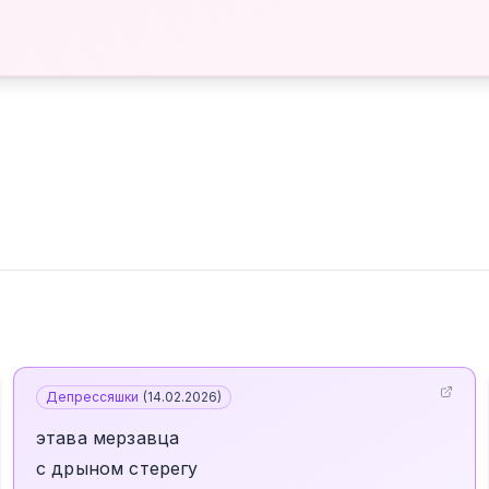
Депрессяшки
(
14.02.2026
)
этава мерзавца
с дрыном стерегу