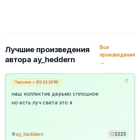
Все
Лучшие произведения
произведения
автора
ay_heddern
→
Пирожки +
(
02.02.2019
)
наш коллектив дерьмо сплошное
но есть луч света это я
ay_heddern
©
2223