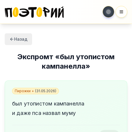
Мен
Назад
Экспромт
«
был утопистом
кампанелла
»
Пирожки +
(
31.05.2026
)
был утопистом кампанелла
и даже пса назвал муму