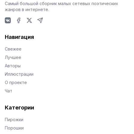
Самый большой сборник малых сетевых поэтических
жанров в интернете.
VKontakte
Facebook
X
Telegram
Навигация
Свежее
Лучшее
Авторы
Иллюстрации
О проекте
Чат
Категории
Пирожки
Порошки