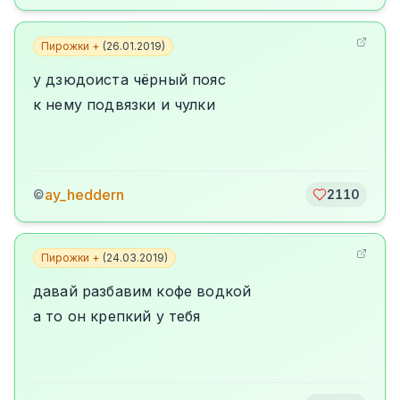
Пирожки +
(
26.01.2019
)
у дзюдоиста чёрный пояс
к нему подвязки и чулки
ay_heddern
©
2110
Пирожки +
(
24.03.2019
)
давай разбавим кофе водкой
а то он крепкий у тебя