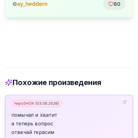
ay_heddern
©
80
Похожие произведения
пироSHOK
(
03.06.2026
)
помычал и хватит
а теперь вопрос
отвечай герасим