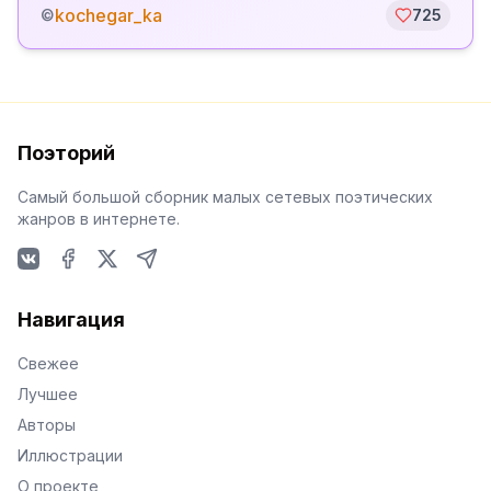
kochegar_ka
©
725
Поэторий
Самый большой сборник малых сетевых поэтических
жанров в интернете.
VKontakte
Facebook
X
Telegram
Навигация
Свежее
Лучшее
Авторы
Иллюстрации
О проекте