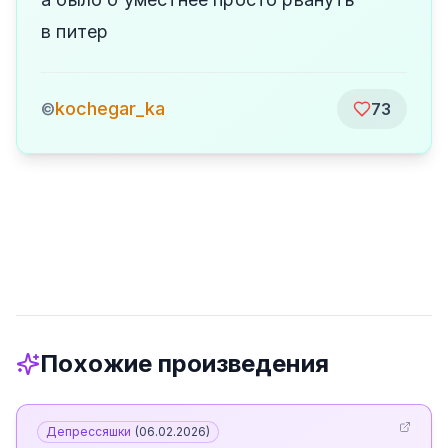
в питер
kochegar_ka
©
73
Похожие произведения
Депрессяшки
(
06.02.2026
)