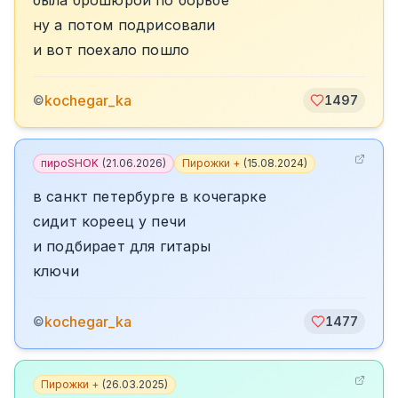
была брошюрой по борьбе
ну а потом подрисовали
и вот поехало пошло
kochegar_ka
©
1497
пироSHOK
(
21.06.2026
)
Пирожки +
(
15.08.2024
)
в санкт петербурге в кочегарке
сидит кореец у печи
и подбирает для гитары
ключи
kochegar_ka
©
1477
Пирожки +
(
26.03.2025
)