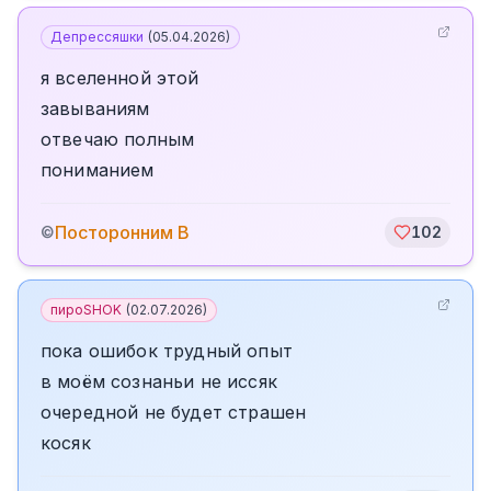
Депрессяшки
(
05.04.2026
)
я вселенной этой
завываниям
отвечаю полным
пониманием
Посторонним В
©
102
пироSHOK
(
02.07.2026
)
пока ошибок трудный опыт
в моём сознаньи не иссяк
очередной не будет страшен
косяк