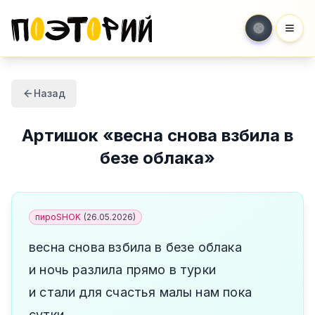
Мен
Назад
Артишок
«
весна снова взбила в
безе облака
»
пироSHOK
(
26.05.2026
)
весна снова взбила в безе облака
и ночь разлила прямо в турки
и стали для счастья малы нам пока
сутки