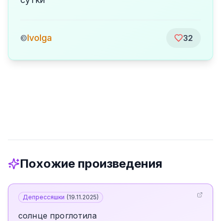
Ivolga
©
32
Похожие произведения
Депрессяшки
(
19.11.2025
)
солнце проглотила