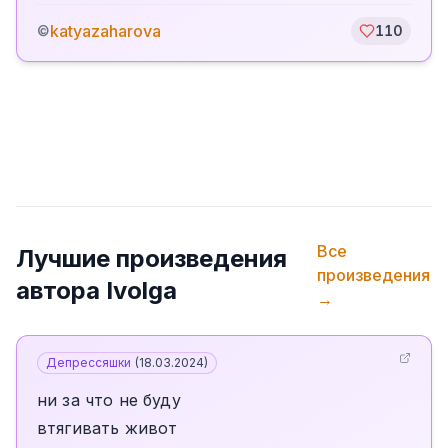
katyazaharova
©
110
Все
Лучшие произведения
произведения
автора
Ivolga
→
Депрессяшки
(
18.03.2024
)
ни за что не буду
втягивать живот