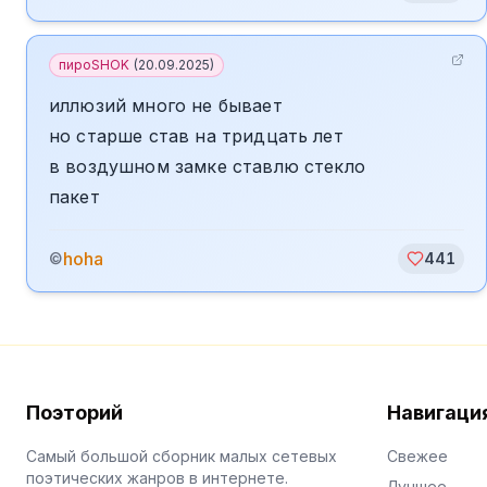
пироSHOK
(
20.09.2025
)
иллюзий много не бывает
но старше став на тридцать лет
в воздушном замке ставлю стекло
пакет
hoha
©
441
Поэторий
Навигаци
Самый большой сборник малых сетевых
Свежее
поэтических жанров в интернете.
Лучшее