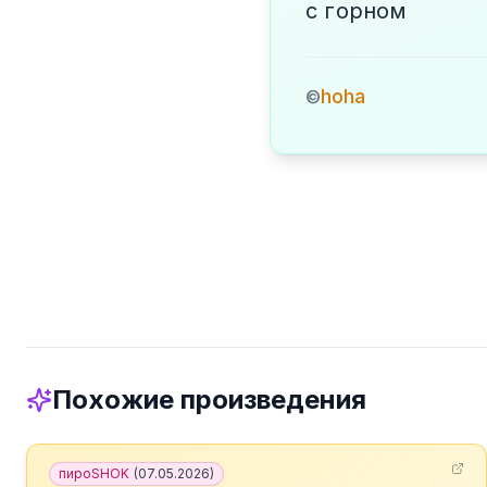
с горном
hoha
©
Похожие произведения
пироSHOK
(
07.05.2026
)