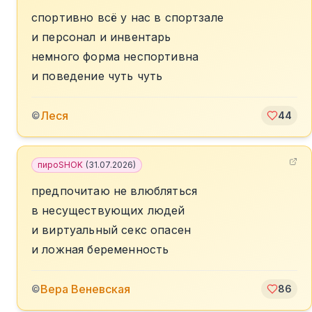
спортивно всё у нас в спортзале
и персонал и инвентарь
немного форма неспортивна
и поведение чуть чуть
Леся
©
44
пироSHOK
(
31.07.2026
)
предпочитаю не влюбляться
в несуществующих людей
и виртуальный секс опасен
и ложная беременность
Вера Веневская
©
86