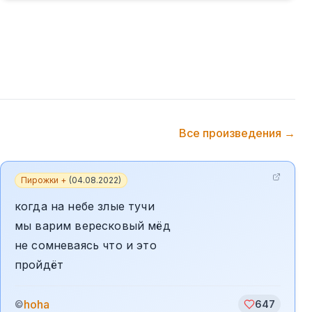
Все произведения →
Пирожки +
(
04.08.2022
)
когда на небе злые тучи
мы варим вересковый мёд
не сомневаясь что и это
пройдёт
hoha
©
647