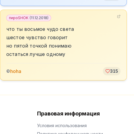
пироSHOK
(
11.12.2018
)
что ты восьмое чудо света
шестое чувство говорит
но пятой точкой понимаю
остаться лучше одному
hoha
©
315
Правовая информация
Условия использования
Политика конфиденциальности