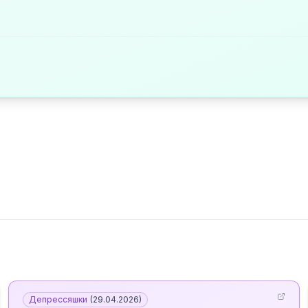
Депрессяшки
(
29.04.2026
)