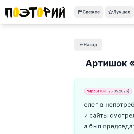
Свежее
Лучшее
Назад
Артишок
пироSHOK
(
25.05.2026
)
олег в непотре
и сайты смотре
а был председа