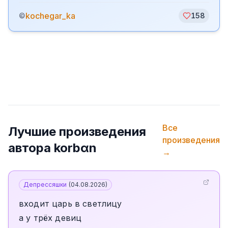
kochegar_ka
©
158
Все
Лучшие произведения
произведения
автора
korbαn
→
Депрессяшки
(
04.08.2026
)
входит царь в светлицу
а у трёх девиц