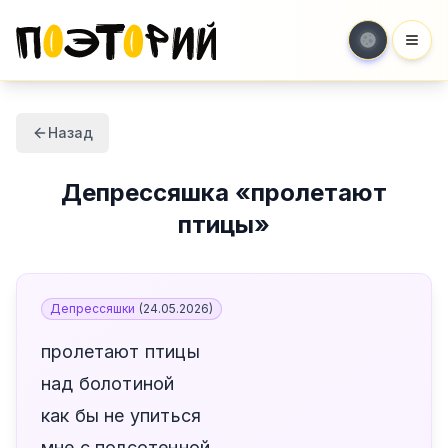
Мен
Назад
Депрессяшка
«
пролетают
птицы
»
Депрессяшки
(
24.05.2026
)
пролетают птицы
над болотиной
как бы не упиться
мне с полсотенной