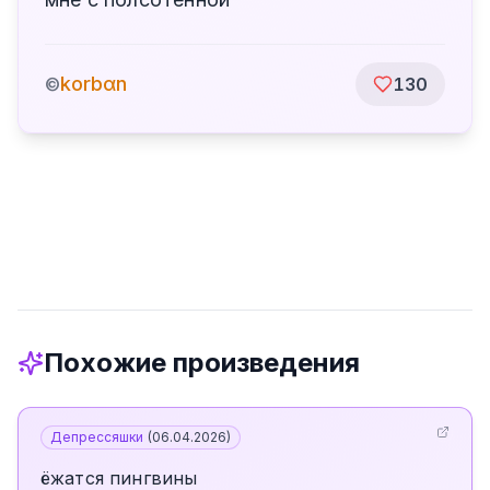
korbαn
©
130
Похожие произведения
Депрессяшки
(
06.04.2026
)
ёжатся пингвины