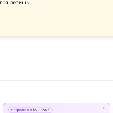
лся летишь
Депрессяшки
(
22.10.2025
)