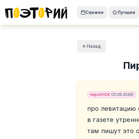
Свежее
Лучшее
Назад
Пи
пироSHOK
(
21.05.2026
)
про левитацию 
в газете утренн
там пишут это 