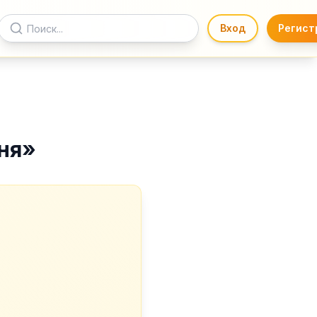
Вход
Регист
ня
»