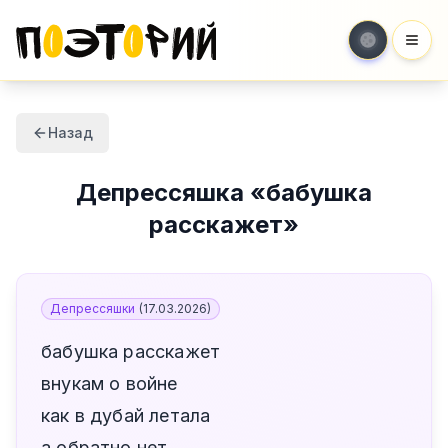
Мен
Назад
Депрессяшка
«
бабушка
расскажет
»
Депрессяшки
(
17.03.2026
)
бабушка расскажет
внукам о войне
как в дубай летала
а обратно нет