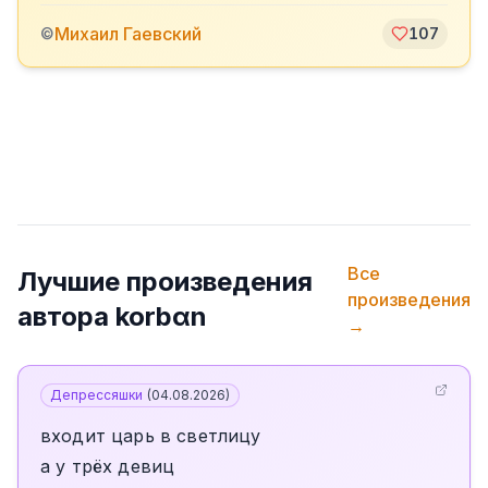
Михаил Гаевский
©
107
Все
Лучшие произведения
произведения
автора
korbαn
→
Депрессяшки
(
04.08.2026
)
входит царь в светлицу
а у трёх девиц