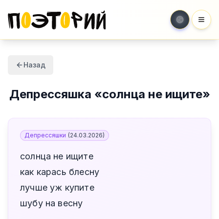
Мен
Назад
Депрессяшка
«
солнца не ищите
»
Депрессяшки
(
24.03.2026
)
солнца не ищите
как карась блесну
лучше уж купите
шубу на весну