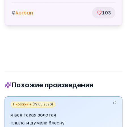
korbαn
©
103
Похожие произведения
Пирожки +
(
19.05.2026
)
я вся такая золотая
плыла и думала блесну