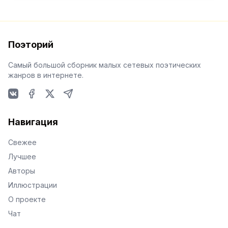
Поэторий
Самый большой сборник малых сетевых поэтических
жанров в интернете.
VKontakte
Facebook
X
Telegram
Навигация
Свежее
Лучшее
Авторы
Иллюстрации
О проекте
Чат