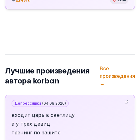
Все
Лучшие произведения
произведения
автора
korbαn
→
Депрессяшки
(
04.08.2026
)
входит царь в светлицу
а у трёх девиц
тренинг по защите