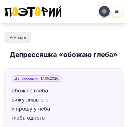
Мен
Назад
Депрессяшка
«
обожаю глеба
»
Депрессяшки
(
17.05.2026
)
обожаю глеба
вижу лишь его
и прошу у неба
глеба одного