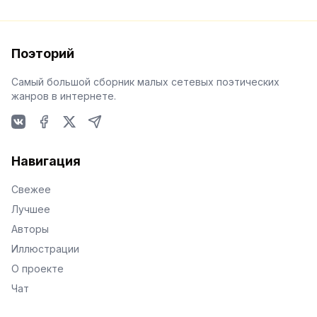
Поэторий
Самый большой сборник малых сетевых поэтических
жанров в интернете.
VKontakte
Facebook
X
Telegram
Навигация
Свежее
Лучшее
Авторы
Иллюстрации
О проекте
Чат