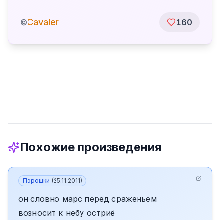
Cavaler
©
160
Похожие произведения
Порошки
(
25.11.2011
)
он словно марс перед сраженьем
возносит к небу остриё