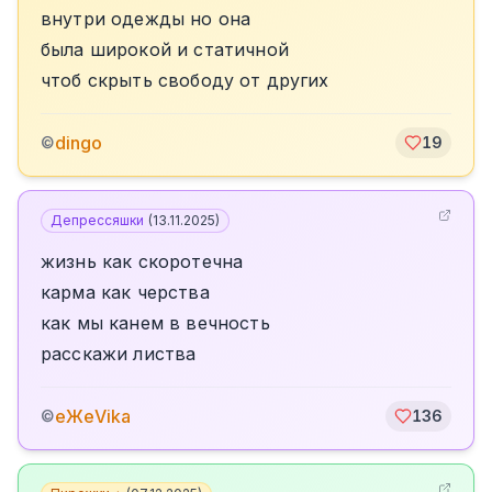
внутри одежды но она
была широкой и статичной
чтоб скрыть свободу от других
dingo
©
19
Депрессяшки
(
13.11.2025
)
жизнь как скоротечна
карма как черства
как мы канем в вечность
расскажи листва
еЖеVika
©
136