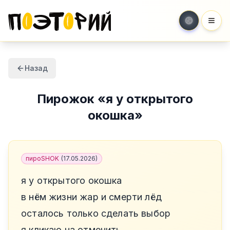
Мен
Назад
Пирожок
«
я у открытого
окошка
»
пироSHOK
(
17.05.2026
)
я у открытого окошка
в нём жизни жар и смерти лёд
осталось только сделать выбор
я кликаю на отменить