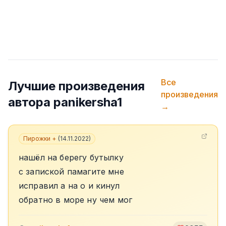
Все
Лучшие произведения
произведения
автора
panikersha1
→
Пирожки +
(
14.11.2022
)
нашёл на берегу бутылку
с запиской памагите мне
исправил а на о и кинул
обратно в море ну чем мог