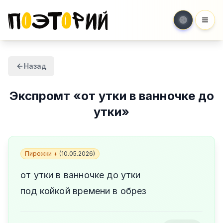
Мен
Назад
Экспромт
«
от утки в ванночке до
утки
»
Пирожки +
(
10.05.2026
)
от утки в ванночке до утки
под койкой времени в обрез