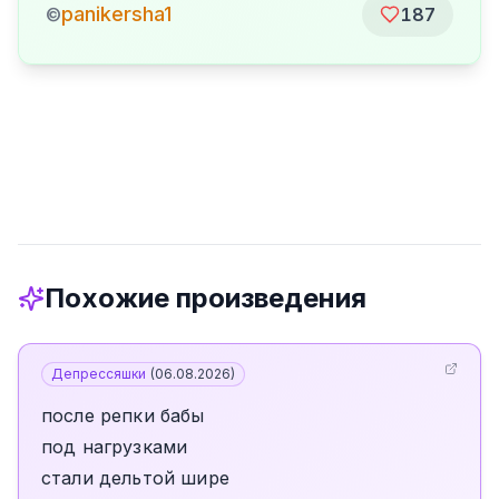
panikersha1
©
187
Похожие произведения
Депрессяшки
(
06.08.2026
)
после репки бабы
под нагрузками
стали дельтой шире