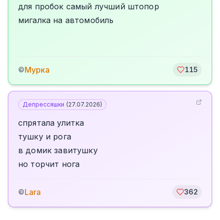
для пробок самый лучший штопор
мигалка на автомобиль
Мурка
©
115
Депрессяшки
(
27.07.2026
)
спрятала улитка
тушку и рога
в домик завитушку
но торчит нога
Lara
©
362