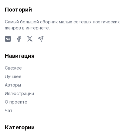
Поэторий
Самый большой сборник малых сетевых поэтических
жанров в интернете.
VKontakte
Facebook
X
Telegram
Навигация
Свежее
Лучшее
Авторы
Иллюстрации
О проекте
Чат
Категории