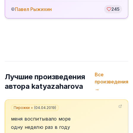
Павел Рыжихин
©
245
Все
Лучшие произведения
произведения
автора
katyazaharova
→
Пирожки +
(
04.04.2019
)
меня воспитывало море
одну неделю раз в году