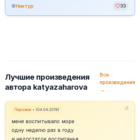
Никтур
©
33
Все
Лучшие произведения
произведения
автора
katyazaharova
→
Пирожки +
(
04.04.2019
)
меня воспитывало море
одну неделю раз в году
и недостаток воспитанья