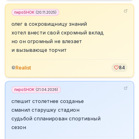
пироSHOK
(
20.11.2025
)
олег в сокровищницу знаний
хотел внести свой скромный вклад
но он огромный не влезает
и вызывающе торчит
Realist
©
84
пироSHOK
(
21.04.2026
)
спешит столетнее созданье
сманил старушку стадион
судьбой спланирован спортивный
сезон