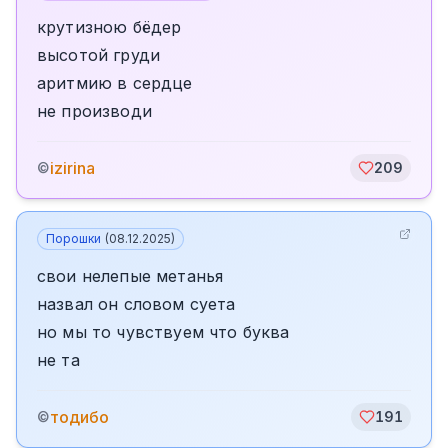
крутизною бёдер
высотой груди
аритмию в сердце
не производи
izirina
©
209
Порошки
(
08.12.2025
)
свои нелепые метанья
назвал он словом суета
но мы то чувствуем что буква
не та
тодибо
©
191