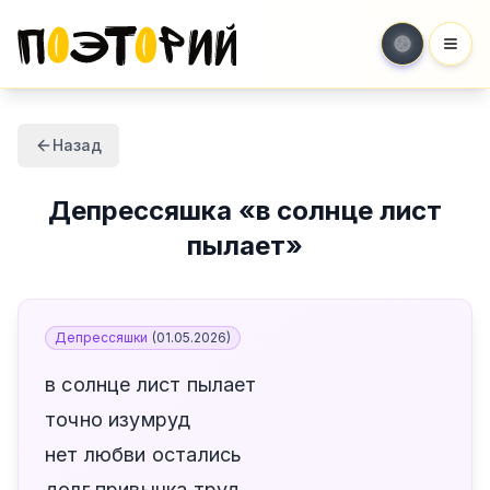
Мен
Назад
Депрессяшка
«
в солнце лист
пылает
»
Депрессяшки
(
01.05.2026
)
в солнце лист пылает
точно изумруд
нет любви остались
долг привычка труд