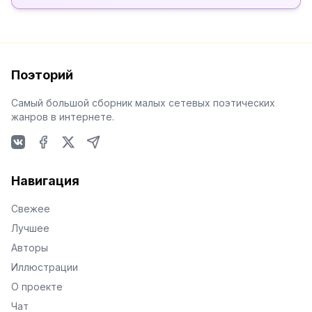
Поэторий
Самый большой сборник малых сетевых поэтических
жанров в интернете.
VKontakte
Facebook
X
Telegram
Навигация
Свежее
Лучшее
Авторы
Иллюстрации
О проекте
Чат