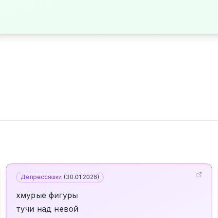
Депрессяшки
(
30.01.2026
)
хмурые фигуры
тучи над невой