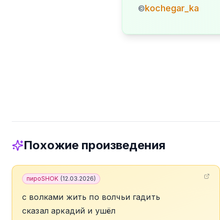
kochegar_ka
©
Похожие произведения
пироSHOK
(
12.03.2026
)
с волками жить по волчьи гадить
сказал аркадий и ушёл