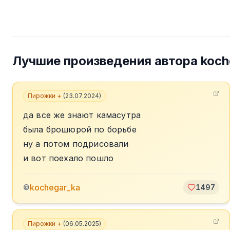
Лучшие произведения автора
koch
Пирожки +
(
23.07.2024
)
да все же знают камасутра
была брошюрой по борьбе
ну а потом подрисовали
и вот поехало пошло
kochegar_ka
©
1497
Пирожки +
(
06.05.2025
)