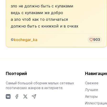
зло не должно быть с кулаками
ведь с кулаками же добро
а зло чтоб как то отличаться
должно быть с книжкой и в очках
kochegar_ka
©
903
Поэторий
Навигаци
Самый большой сборник малых сетевых
Свежее
поэтических жанров в интернете.
Лучшее
Авторы
VKontakte
Facebook
X
Telegram
Иллюстраци