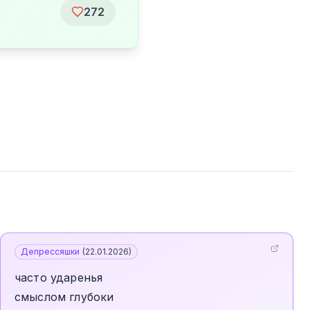
272
Депрессяшки
(
22.01.2026
)
часто ударенья
смыслом глубоки