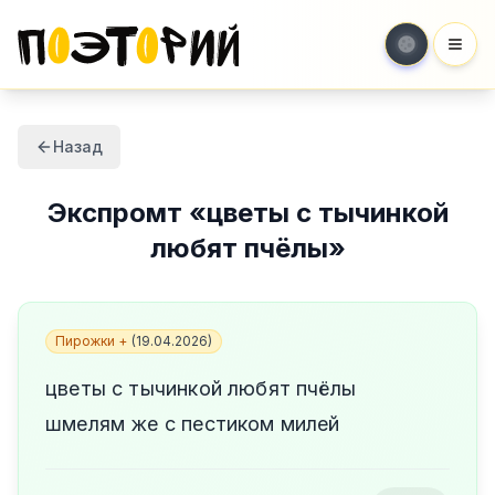
Мен
Назад
Экспромт
«
цветы с тычинкой
любят пчёлы
»
Пирожки +
(
19.04.2026
)
цветы с тычинкой любят пчёлы
шмелям же с пестиком милей