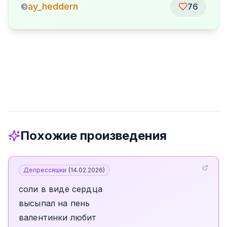
ay_heddern
©
76
Похожие произведения
Депрессяшки
(
14.02.2026
)
соли в виде сердца
высыпал на пень
валентинки любит