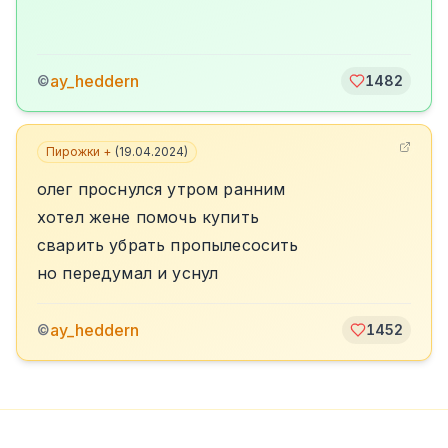
ay_heddern
©
1482
Пирожки +
(
19.04.2024
)
олег проснулся утром ранним
хотел жене помочь купить
сварить убрать пропылесосить
но передумал и уснул
ay_heddern
©
1452