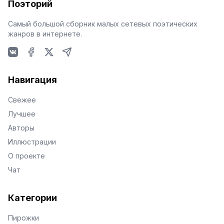
Поэторий
Самый большой сборник малых сетевых поэтических
жанров в интернете.
VKontakte
Facebook
X
Telegram
Навигация
Свежее
Лучшее
Авторы
Иллюстрации
О проекте
Чат
Категории
Пирожки