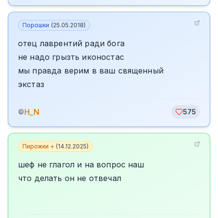
Порошки
(
25.05.2018
)
отец лаврентий ради бога
не надо грызть иконостас
мы правда верим в ваш священный
экстаз
H_N
©
575
Пирожки +
(
14.12.2025
)
шеф не глагол и на вопрос наш
что делать он не отвечал