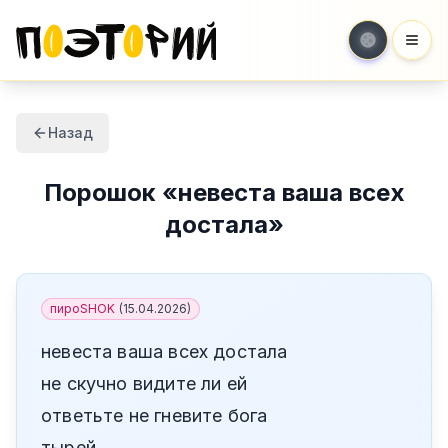
Мен
Назад
Порошок
«
невеста ваша всех
достала
»
пироSHOK
(
15.04.2026
)
невеста ваша всех достала
не скучно видите ли ей
ответьте не гневите бога
тырей