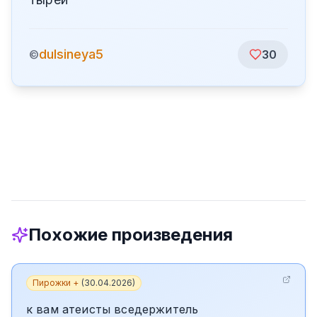
dulsineya5
©
30
Похожие произведения
Пирожки +
(
30.04.2026
)
к вам атеисты вседержитель