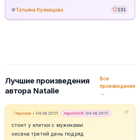
Татьяна Кузнецова
©
131
Все
Лучшие произведения
произведения
автора
Natalie
→
Пирожки +
(
14.06.2017
)
пироSHOK
(
04.06.2017
)
стоит у клетки с мужиками
оксана третий день подряд