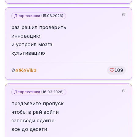
Депрессяшки
(
15.06.2026
)
раз решил проверить
инновацию
и устроил мозга
культивацию
еЖеVika
©
109
Депрессяшки
(
16.03.2026
)
предъявите пропуск
чтобы в рай войти
заповеди сдайте
все до десяти