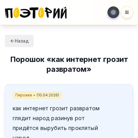
Мен
Назад
Порошок
«
как интернет грозит
развратом
»
Пирожки +
(
10.04.2026
)
как интернет грозит развратом
глядит народ разинув рот
придётся вырубить проклятый
народ